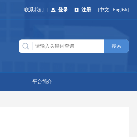
联系我们
|
登录
注册
[
中文
|
English
]
平台简介