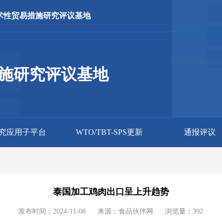
术性贸易措施研究评议基地
施研究评议基地
究应用子平台
WTO/TBT-SPS更新
通报评议
泰国加工鸡肉出口呈上升趋势
发布时间：2024-11-08
来源：食品伙伴网
浏览量：
392