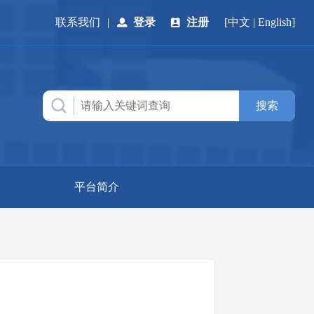
联系我们
|
登录
注册
[
中文
|
English
]
平台简介