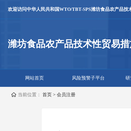
欢迎访问
中华人民共和国WTO/TBT-SPS
潍坊食品农产品技
潍坊食品农产品技术性贸易措
网站首页
风险预警子平台
研
当前位置：
首页
>
会员注册