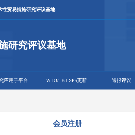
术性贸易措施研究评议基地
施研究评议基地
究应用子平台
WTO/TBT-SPS更新
通报评议
会员注册