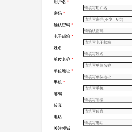
用户名
*
密码
*
确认密码
*
电子邮箱
*
姓名
单位名称
*
单位地址
*
手机
*
邮编
传真
电话
关注领域