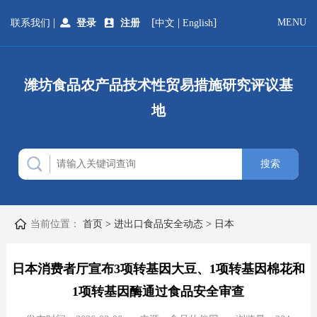
|
[
|
]
MENU
联系我们
登录
注册
中文
English
潍坊食品农产品技术性贸易措施研究评议基
地
当前位置：
首页
>
进出口食品安全动态
>
日本
日本消费者厅宣布3项转基因大豆、1项转基因棉花和
1项转基因酶通过食品安全审查