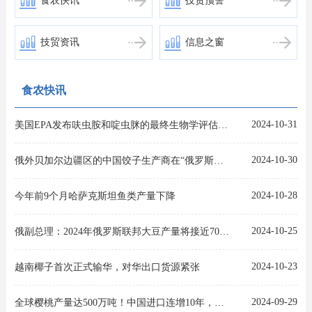
食农快讯
技贸预警
技贸资讯
信息之窗
食农快讯
2024-10-31
美国EPA发布呋虫胺和啶虫脒的最终生物学评估报告
2024-10-30
俄外贝加尔边疆区的中国饺子生产商在“俄罗斯百佳商品”竞赛中获奖
2024-10-28
今年前9个月哈萨克斯坦鱼类产量下降
2024-10-25
俄副总理：2024年俄罗斯联邦大豆产量将接近700万吨
2024-10-23
越南椰子首次正式输华，对华出口货源紧张
2024-09-29
全球樱桃产量达500万吨！中国进口连增10年，占全球贸易半壁江山