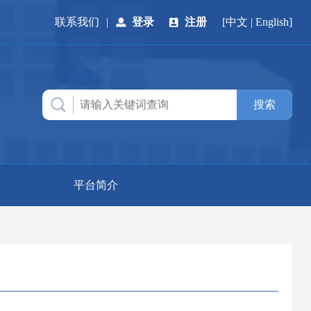
联系我们
|
登录
注册
[
中文
|
English
]
平台简介