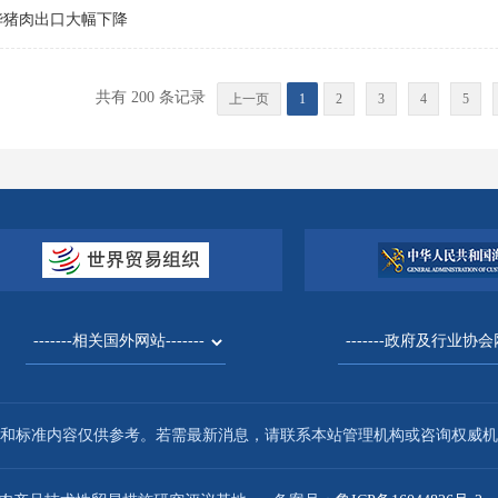
对华猪肉出口大幅下降
共有 200 条记录
上一页
1
2
3
4
5
和标准内容仅供参考。若需最新消息，请联系本站管理机构或咨询权威机