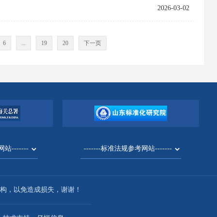
2026-03-02
6
...
19
20
下一页
构，以免造成损失，谢谢！