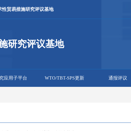
术性贸易措施研究评议基地
施研究评议基地
究应用子平台
WTO/TBT-SPS更新
通报评议