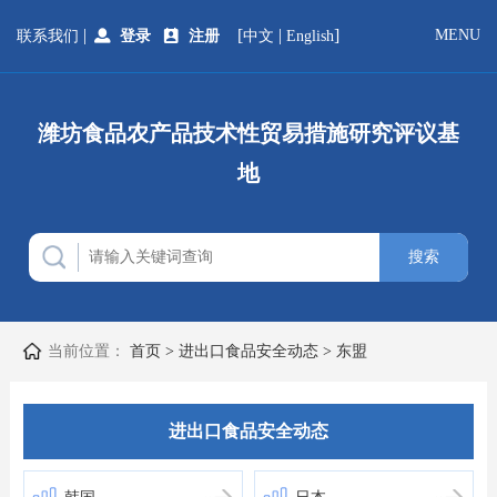
|
[
|
]
MENU
联系我们
登录
注册
中文
English
潍坊食品农产品技术性贸易措施研究评议基
地
当前位置：
首页
>
进出口食品安全动态
>
东盟
进出口食品安全动态